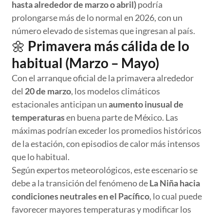
hasta alrededor de marzo o abril)
podría
prolongarse más de lo normal en 2026, con un
número elevado de sistemas que ingresan al país.
🌼
Primavera más cálida de lo
habitual (Marzo – Mayo)
Con el arranque oficial de la primavera alrededor
del
20 de marzo
, los modelos climáticos
estacionales anticipan un
aumento inusual de
temperaturas
en buena parte de México. Las
máximas podrían exceder los promedios históricos
de la estación, con episodios de calor más intensos
que lo habitual.
Según expertos meteorológicos, este escenario se
debe a la transición del fenómeno de
La Niña hacia
condiciones neutrales en el Pacífico
, lo cual puede
favorecer mayores temperaturas y modificar los